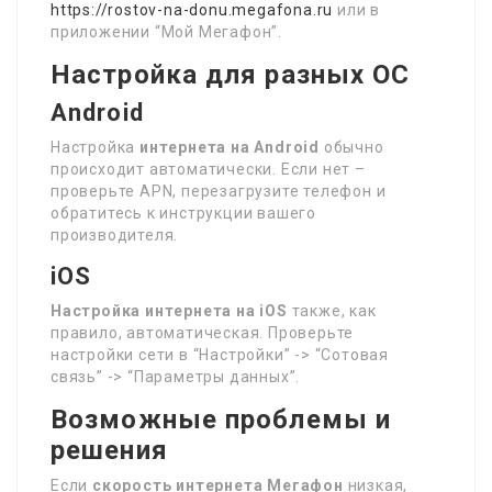
https://rostov-na-donu.megafona.ru
или в
приложении “Мой Мегафон”.
Настройка для разных ОС
Android
Настройка
интернета на Android
обычно
происходит автоматически. Если нет –
проверьте APN, перезагрузите телефон и
обратитесь к инструкции вашего
производителя.
iOS
Настройка интернета на iOS
также, как
правило, автоматическая. Проверьте
настройки сети в “Настройки” -> “Сотовая
связь” -> “Параметры данных”.
Возможные проблемы и
решения
Если
скорость интернета Мегафон
низкая,