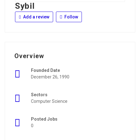
Sybil
Add a review
Follow
Overview
Founded Date
December 26, 1990
Sectors
Computer Science
Posted Jobs
0