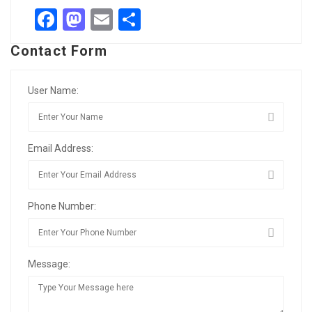
Facebook
Mastodon
Email
Share
Contact Form
User Name:
Email Address:
Phone Number:
Message: