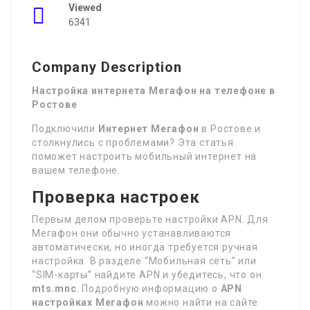
Viewed
6341
Company Description
Настройка интернета Мегафон на телефоне в
Ростове
Подключили
Интернет Мегафон
в Ростове и
столкнулись с проблемами? Эта статья
поможет настроить мобильный интернет на
вашем телефоне.
Проверка настроек
Первым делом проверьте настройки APN. Для
Мегафон они обычно устанавливаются
автоматически, но иногда требуется ручная
настройка. В разделе “Мобильная сеть” или
“SIM-карты” найдите APN и убедитесь, что он
mts.mnc
. Подробную информацию о
APN
настройках Мегафон
можно найти на сайте